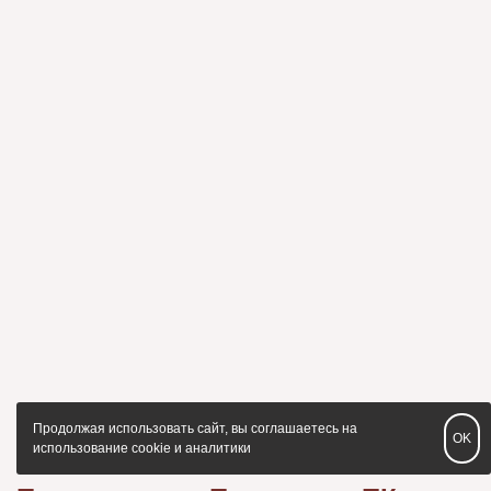
Продолжая использовать сайт, вы соглашаетесь на
OK
использование cookie и аналитики