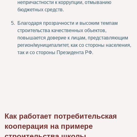
непричастности к коррупции, отмыванию
бюджетных средств.
Благодаря прозрачности и высоким темпам
строительства качественных объектов,
повышается доверие к лицам, представляющим
регион/муниципалитет, как со стороны населения,
так и со стороны Президента РФ.
Как работает потребительская
кооперация на примере
строительства школы