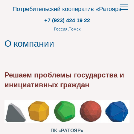
Пот
Toggle
кооп
navigat
+7 (923) 424 19 22
«Ра
logo
Россия,Томск
О компании
Решаем проблемы государства и
инициативных граждан
ПК «РАТОЯР»